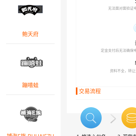
无法面对面验证
鲍天府
定金支付后无法确保
资料不全，转让
蹦嘻蛙
交易流程