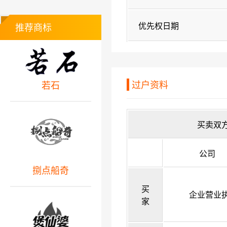
优先权日期
推荐商标
过户资料
若石
买卖双
公司
捌点船奇
买
企业营业
家