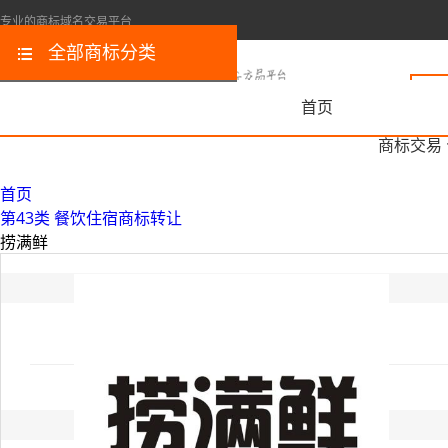
专业的商标域名交易平台
全部商标分类
首页
商标交易
首页
第43类 餐饮住宿商标转让
捞满鲜