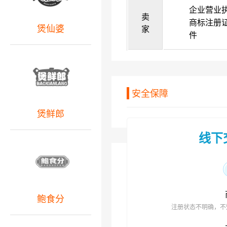
企业营业
卖
商标注册
煲仙婆
家
件
安全保障
煲鲜郎
线下
鲍食分
注册状态不明确，不