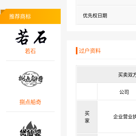
优先权日期
推荐商标
过户资料
若石
买卖双
公司
捌点船奇
买
企业营业
家