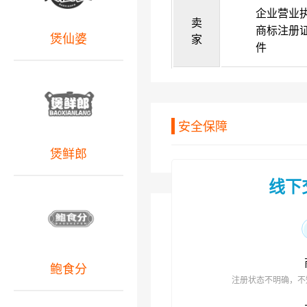
企业营业
卖
商标注册
煲仙婆
家
件
安全保障
煲鲜郎
线下
鲍食分
注册状态不明确，不