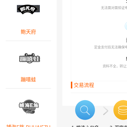
无法面对面验证
鲍天府
定金支付后无法确保
资料不全，转让
蹦嘻蛙
交易流程