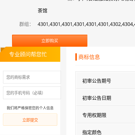
茶馆
群组：
4301,4301,4301,4301,4301,4301,4302,4304
立即购买
专业顾问帮您忙
商标信息
初审公告期号
初审公告日期
我们将严格保密您的个人信息
专用权期限
指定颜色