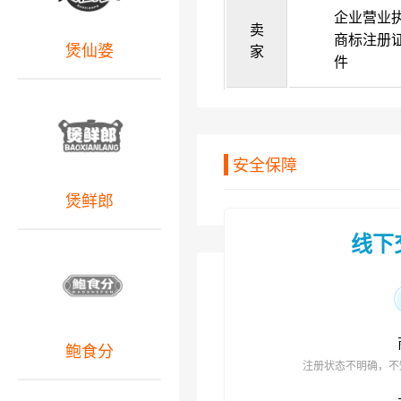
企业营业
卖
商标注册
煲仙婆
家
件
安全保障
煲鲜郎
线下
鲍食分
注册状态不明确，不