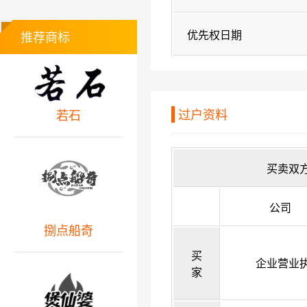
优先权日期
推荐商标
过户资料
若石
买卖双
公司
捌点船奇
买
企业营业
家