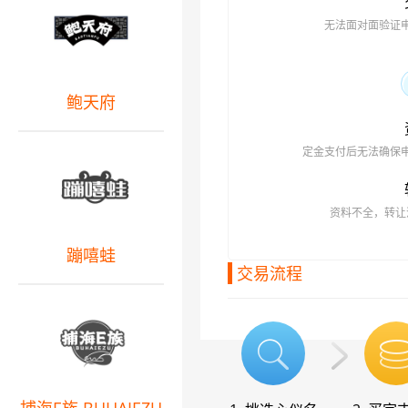
无法面对面验证
鲍天府
定金支付后无法确保
资料不全，转让
蹦嘻蛙
交易流程