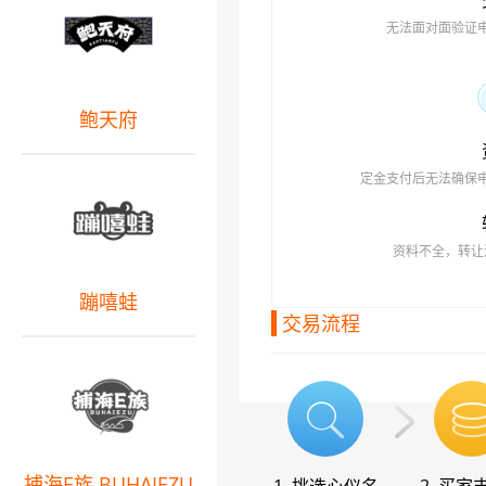
无法面对面验证
鲍天府
定金支付后无法确保
资料不全，转让
蹦嘻蛙
交易流程
捕海E族 BUHAIEZU