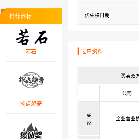
优先权日期
推荐商标
过户资料
若石
买卖双
公司
捌点船奇
买
企业营业
家