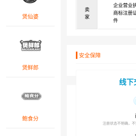
企业营业
卖
商标注册
煲仙婆
家
件
安全保障
煲鲜郎
线下
鲍食分
注册状态不明确，不