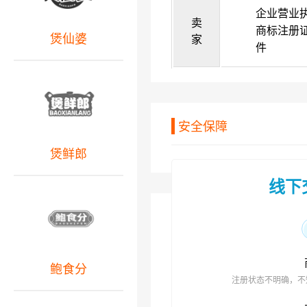
企业营业
卖
商标注册
煲仙婆
家
件
安全保障
煲鲜郎
线下
鲍食分
注册状态不明确，不