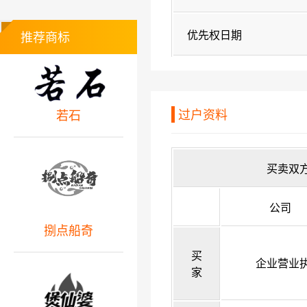
优先权日期
推荐商标
过户资料
若石
买卖双
公司
捌点船奇
买
企业营业
家