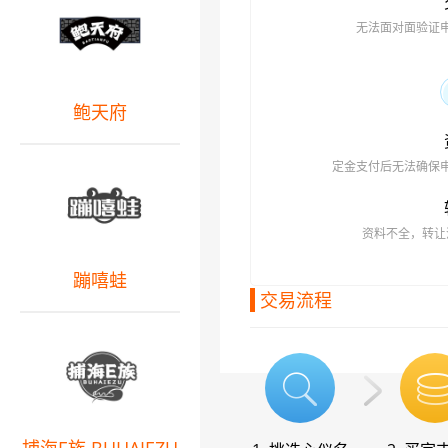
无法面对面验证
鲍天府
定金支付后无法确保
资料不全，转让
蹦嘻蛙
交易流程