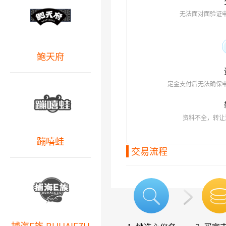
无法面对面验证
鲍天府
定金支付后无法确保
资料不全，转让
蹦嘻蛙
交易流程