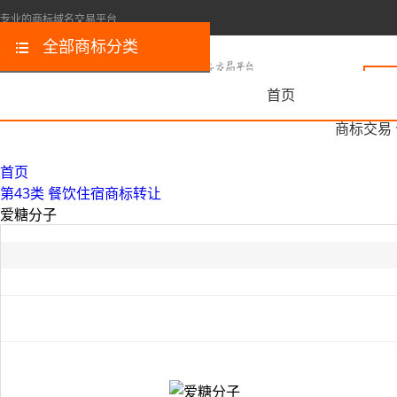
专业的商标域名交易平台
全部商标分类
首页
商标交易
首页
第43类 餐饮住宿商标转让
爱糖分子