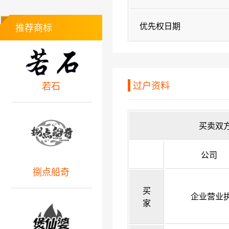
优先权日期
推荐商标
过户资料
若石
买卖双
公司
捌点船奇
买
企业营业
家