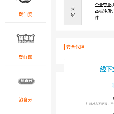
企业营业
卖
商标注册
煲仙婆
家
件
安全保障
煲鲜郎
线下
鲍食分
注册状态不明确，不