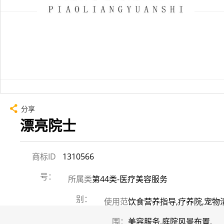
分享
漂亮院士
商标ID
1310566
号：
所属类
第44类-医疗美容服务
别：
使用范
饮食营养指导,疗养院,宠物清
围：
美容服务,庭院风景布置,