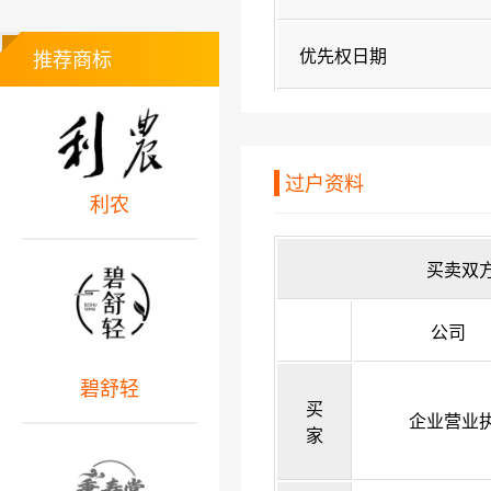
优先权日期
推荐商标
过户资料
利农
买卖双
公司
碧舒轻
买
企业营业
家