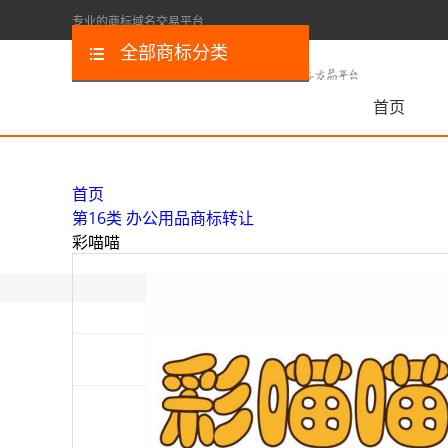
专业的商标域名交易平台
全部商标分类
首页
首页
第16类 办公用品商标转让
彩喵喵