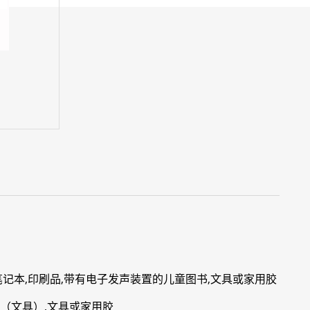
,笔记本,印刷品,带有电子发声装置的儿童图书,文具或家用胶
夹（文具）,文具或家用胶