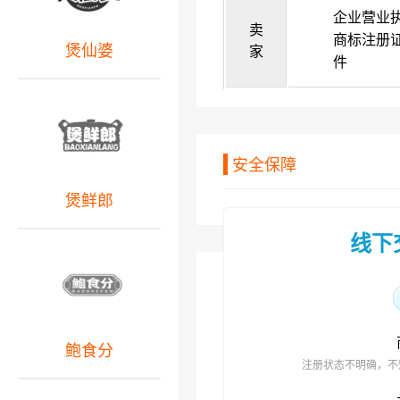
企业营业
卖
商标注册
煲仙婆
家
件
安全保障
煲鲜郎
线下
鲍食分
注册状态不明确，不