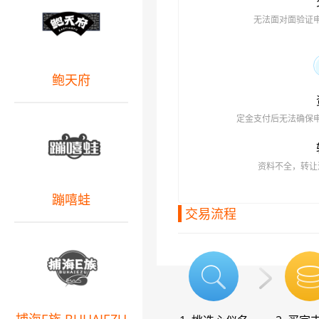
无法面对面验证
鲍天府
定金支付后无法确保
资料不全，转让
蹦嘻蛙
交易流程