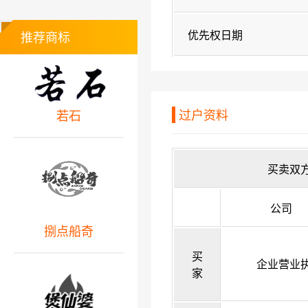
优先权日期
推荐商标
过户资料
若石
买卖双
公司
捌点船奇
买
企业营业
家