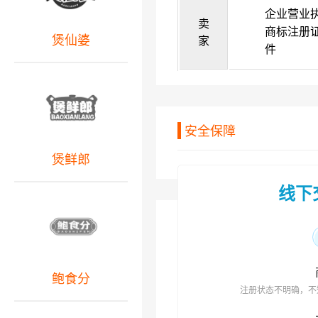
企业营业
卖
商标注册
煲仙婆
家
件
安全保障
煲鲜郎
线下
鲍食分
注册状态不明确，不