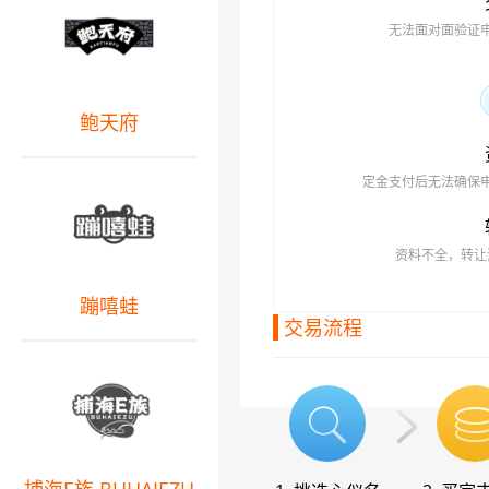
无法面对面验证
鲍天府
定金支付后无法确保
资料不全，转让
蹦嘻蛙
交易流程