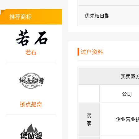
优先权日期
推荐商标
过户资料
若石
买卖双
公司
捌点船奇
买
企业营业
家