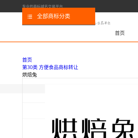
专业的商标域名交易平台
全部商标分类
首页
首页
第30类 方便食品商标转让
烘焙兔