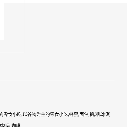
的零食小吃,以谷物为主的零食小吃,蜂蜜,面包,糖,糖,冰淇
类制品,咖啡