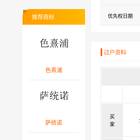
优先权日期
推荐商标
过户资料
色熹浦
买
萨统诺
家